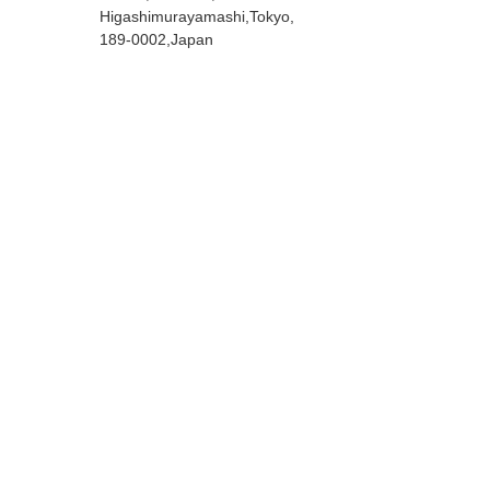
Higashimurayamashi,Tokyo,
189-0002,Japan