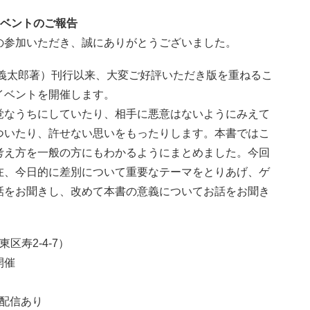
イベントのご報告
の参加いただき、誠にありがとうございました。
田義太郎著）刊行以来、大変ご好評いただき版を重ねるこ
イベントを開催します。
覚なうちにしていたり、相手に悪意はないようにみえて
ついたり、許せない思いをもったりします。本書ではこ
考え方を一般の方にもわかるようにまとめました。今回
在、今日的に差別について重要なテーマをとりあげ、ゲ
話をお聞きし、改めて本書の意義についてお話をお聞き
東区寿
2-4-7
）
開催
ブ配信あり