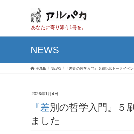
あなたに寄り添う1冊を。
NEWS
HOME
NEWS
『差別の哲学入門』５刷記念トークイベン
2026年1月4日
『差別の哲学入門』５刷記念トークイベント開催し
ました