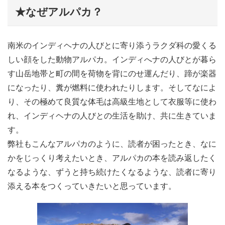
★なぜアルパカ？
南米のインディヘナの人びとに寄り添うラクダ科の愛くる
しい顔をした動物アルパカ。インディへナの人びとが暮ら
す山岳地帯と町の間を荷物を背にのせ運んだり、蹄が楽器
になったり、糞が燃料に使われたりします。そしてなによ
り、その極めて良質な体毛は高級生地として衣服等に使わ
れ、インディヘナの人びとの生活を助け、共に生きていま
す。
弊社もこんなアルパカのように、読者が困ったとき、なに
かをじっくり考えたいとき、アルパカの本を読み返したく
なるような、ずうと持ち続けたくなるような、読者に寄り
添える本をつくっていきたいと思っています。