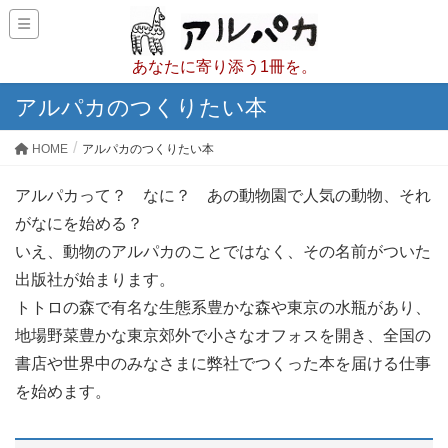
あなたに寄り添う1冊を。
アルパカのつくりたい本
HOME
アルパカのつくりたい本
アルパカって？ なに？ あの動物園で人気の動物、それ
がなにを始める？
いえ、動物のアルパカのことではなく、その名前がついた
出版社が始まります。
トトロの森で有名な生態系豊かな森や東京の水瓶があり、
地場野菜豊かな東京郊外で小さなオフォスを開き、全国の
書店や世界中のみなさまに弊社でつくった本を届ける仕事
を始めます。