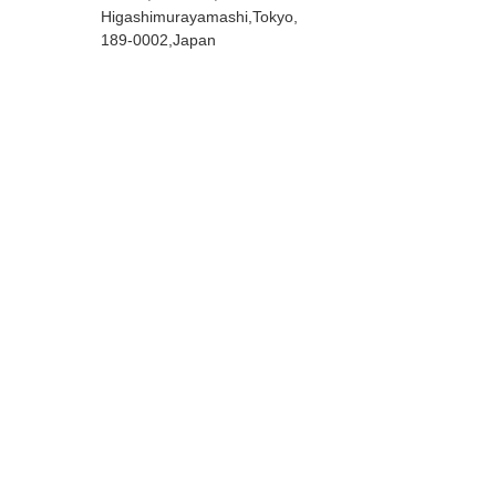
Higashimurayamashi,Tokyo,
189-0002,Japan