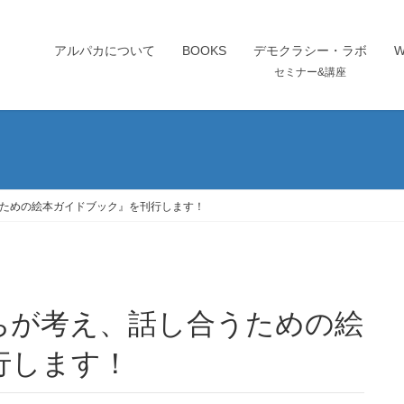
アルパカについて
BOOKS
デモクラシー・ラボ
セミナー&講座
ための絵本ガイドブック』を刊行します！
行します！