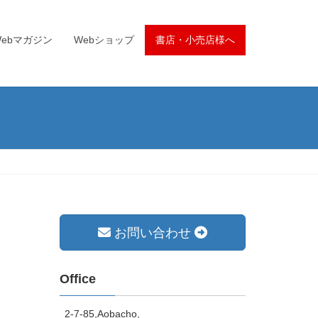
Webマガジン
Webショップ
書店・小売店様へ
お問い合わせ
Office
2-7-85,Aobacho,