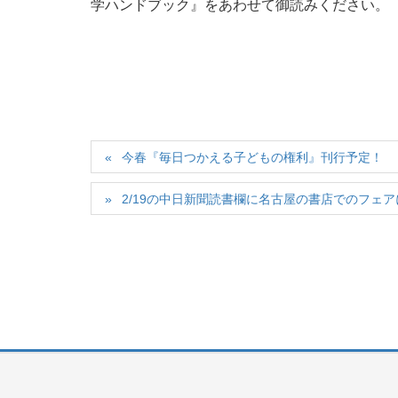
学ハンドブック』をあわせて御読みください。
今春『毎日つかえる子どもの権利』刊行予定！
2/19の中日新聞読書欄に名古屋の書店でのフェ