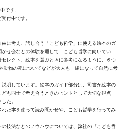
付中です。
ど受付中です。
自由に考え、話し合う「こども哲学」に使える絵本のガ
聞かせ会などの体験を通して、こども哲学に向いてい
冊セレクト。
絵本を選ぶときに参考になるように、６つ
人や動物の死についてなどが大人も一緒になって自然に考
く説明しています。絵本のガイド部分は、司書が絵本の
こども同士で考え合うときのヒントとして大切な視点
ました。
された本を使って読み聞かせや、こども哲学を行ってみ
ーの技法などのノウハウについては、弊社の『こども哲