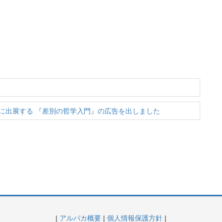
アに出展する 『差別の哲学入門』の広告を出しました
|
アルパカ概要
|
個人情報保護方針
|