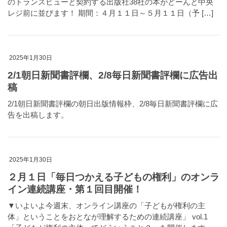
のトランスビューと契約する出版社38社の本がどーんと中央
レジ前に並びます！ 期間：４月１１日～５月１１日（予 […]
2025年1月30日
2/1朝日新聞書評欄、2/8毎日新聞書評欄に広告出
稿
2/1朝日新聞書評欄の朝日出版情報枠、2/8毎日新聞書評欄に広
告を出稿します。
2025年1月30日
２月１日「毎日つかえる子どもの権利」のオンラ
イン連続講座・第１回目開催！
▼いよいよ今週末、オンライン講座の「子どもが権利の主
体」ということをおとなが理解するための連続講座」 vol.1