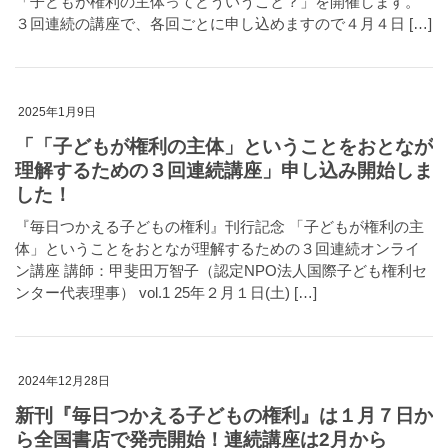
「子どもが権利の主体ってどういうこと？」を開催します。
３回連続の講座で、各回ごとに申し込めますので４月４日 […]
2025年1月9日
「「子どもが権利の主体」ということをおとなが
理解するための３回連続講座」申し込み開始しま
した！
『毎日つかえる子どもの権利』刊行記念 「子どもが権利の主
体」ということをおとなが理解するための３回連続オンライ
ン講座 講師：甲斐田万智子（認定NPO法人国際子ども権利セ
ンター代表理事） vol.1 25年２月１日(土) […]
2024年12月28日
新刊『毎日つかえる子どもの権利』は１月７日か
ら全国書店で発売開始！連続講座は2月から