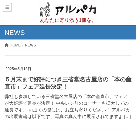
あなたに寄り添う1冊を。
NEWS
HOME
NEWS
2025年5月13日
５月末まで好評につき三省堂名古屋店の「本の産
直市」フェア延長決定！
弊社も参加している三省堂名古屋店の「本の産直市」フェア
が大好評で延長が決定！ 中央レジ前のコーナーも拡大しての
延長です。 お近くの際には、お立ち寄りください！ アルパカ
の出展書籍は以下です。写真の真ん中に展示されてますよ […]