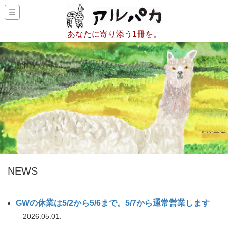
あなたに寄り添う1冊を。
© miroco machiko
NEWS
GWの休業は5/2から5/6まで。5/7から通常営業します
2026.05.01.