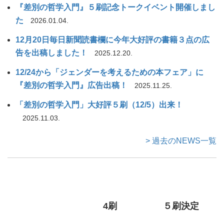
『差別の哲学入門』５刷記念トークイベント開催しまし
た
2026.01.04.
12月20日毎日新聞読書欄に今年大好評の書籍３点の広
告を出稿しました！
2025.12.20.
12/24から「ジェンダーを考えるための本フェア」に
『差別の哲学入門』広告出稿！
2025.11.25.
「差別の哲学入門」大好評５刷（12/5）出来！
2025.11.03.
> 過去のNEWS一覧
4刷
５刷決定